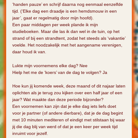
‘handen pauze’ en schrijf daarna nog eenmaal eenzelfde
tijd. (‘Elke dag een draadje is een hemdsmouw in een
jaar’, gaat er regelmatig door mijn hoofd).
Een paar middagen per week plande ik mijn
studieboeken. Maar die las ik dan wel in de tuin, op het
strand of bij een strandtent, zodat het steeds als ‘vakantie’
voelde. Het noodzakelijk met het aangename verenigen,
daar houd ik van.
Lukte mijn voornemens elke dag? Nee
Hielp het me de ‘koers’ van de dag te volgen? Ja
Hoe kun jij komende week, deze maand of dit najaar laten
oplichten als je terug zou kijken over een half jaar of een
jaar? Wat maakte dan deze periode bijzonder?
Een voornemen kan zijn dat je elke dag iets liefs doet
voor je partner (of andere dierbare), dat je de dag begint
met 10 minuten mediteren of eindigt met stilstaan bij waar
jij die dag blij van werd of dat je een keer per week tijd
inruimt voor jezelf.