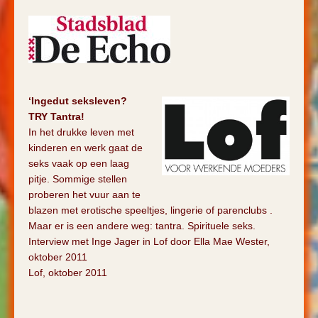
‘Ingedut seksleven?
TRY Tantra!
In het drukke leven met
kinderen en werk gaat de
seks vaak op een laag
pitje. Sommige stellen
proberen het vuur aan te
blazen met erotische speeltjes, lingerie of parenclubs .
Maar er is een andere weg: tantra. Spirituele seks.
Interview met Inge Jager in Lof door Ella Mae Wester,
oktober 2011
Lof, oktober 2011