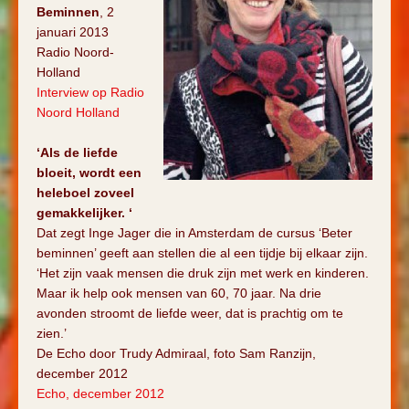
Beminnen
, 2
januari 2013
Radio Noord-
Holland
Interview op Radio
Noord Holland
‘Als de liefde
bloeit, wordt een
heleboel zoveel
gemakkelijker. ‘
Dat zegt Inge Jager die in Amsterdam de cursus ‘Beter
beminnen’ geeft aan stellen die al een tijdje bij elkaar zijn.
‘Het zijn vaak mensen die druk zijn met werk en kinderen.
Maar ik help ook mensen van 60, 70 jaar. Na drie
avonden stroomt de liefde weer, dat is prachtig om te
zien.’
De Echo door Trudy Admiraal, foto Sam Ranzijn,
december 2012
Echo, december 2012