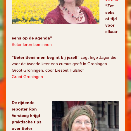
“Zet
seks
of tijd
voor
elkaar
eens op de agenda”
Beter leren beminnen
“Beter Beminnen begint bij jezelf”
zegt Inge Jager die
voor de tweede keer een cursus geeft in Groningen.
Groot Groningen, door Liesbet Hulshof
Groot Groningen
De rijdende
reporter Ron
Versteeg krijgt
praktische tips
over Beter