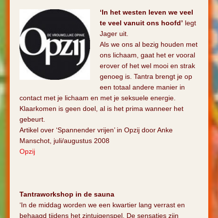
‘In het westen leven we veel
te veel vanuit ons hoofd’
legt
Jager uit.
Als we ons al bezig houden met
ons lichaam, gaat het er vooral
erover of het wel mooi en strak
genoeg is. Tantra brengt je op
een totaal andere manier in
contact met je lichaam en met je seksuele energie.
Klaarkomen is geen doel, al is het prima wanneer het
gebeurt.
Artikel over ‘Spannender vrijen’ in Opzij door Anke
Manschot, juli/augustus 2008
Opzij
Tantraworkshop in de sauna
‘In de middag worden we een kwartier lang verrast en
behaagd tijdens het zintuigenspel. De sensaties zijn