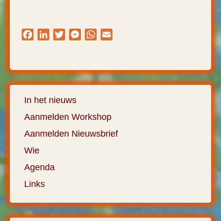
Facebook
LinkedIn
Twitter
Messenger
WhatsApp
Email
In het nieuws
Aanmelden Workshop
Aanmelden Nieuwsbrief
Wie
Agenda
Links